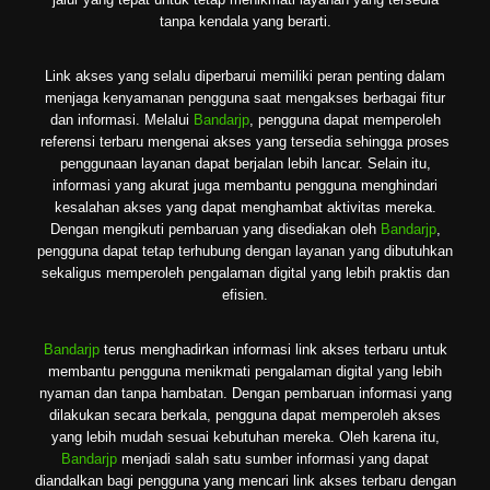
tanpa kendala yang berarti.
Link akses yang selalu diperbarui memiliki peran penting dalam
menjaga kenyamanan pengguna saat mengakses berbagai fitur
dan informasi. Melalui
Bandarjp
, pengguna dapat memperoleh
referensi terbaru mengenai akses yang tersedia sehingga proses
penggunaan layanan dapat berjalan lebih lancar. Selain itu,
informasi yang akurat juga membantu pengguna menghindari
kesalahan akses yang dapat menghambat aktivitas mereka.
Dengan mengikuti pembaruan yang disediakan oleh
Bandarjp
,
pengguna dapat tetap terhubung dengan layanan yang dibutuhkan
sekaligus memperoleh pengalaman digital yang lebih praktis dan
efisien.
Bandarjp
terus menghadirkan informasi link akses terbaru untuk
membantu pengguna menikmati pengalaman digital yang lebih
nyaman dan tanpa hambatan. Dengan pembaruan informasi yang
dilakukan secara berkala, pengguna dapat memperoleh akses
yang lebih mudah sesuai kebutuhan mereka. Oleh karena itu,
Bandarjp
menjadi salah satu sumber informasi yang dapat
diandalkan bagi pengguna yang mencari link akses terbaru dengan